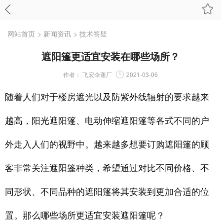
网站首页
> 新闻资讯
> 技术答疑
遮阳篷更适宜安装在哪些场所？
作者：
飞宏伞蓬厂
2021-03-06
随着人们对于楼房遮光以及防紫外线辐射的要求越来
越高，阳光遮阳篷、电动伸缩遮阳篷等各式不同的户
外走入人们的视野中。越来越多想要订购遮阳篷的顾
客非常关注遮阳篷种类，希望通过对比不同价格、不
同形状、不同品种的遮阳篷将其安装到更加合适的位
置。那么哪些场所更适宜安装遮阳篷呢？