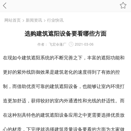
网站首页
> 新闻资讯
> 行业快讯
选购建筑遮阳设备要看哪些方面
作者：
飞宏伞蓬厂
2021-03-06
在现如今建筑遮阳系统的不断完善之下，丰富的遮阳功能和
更好的紫外线防御效果是建筑老化的速度得到了有效的控
制，而借助优质可靠的建筑遮阳设备，也能够让室内环境打
造更加舒适，获得较好的室内外通透性和光线的舒适性。而
在这种别具特色的建筑遮阳设备应用之中更需要选择优质放
心的材质，下完便就选择建筑质量设备要看的方面为大家做