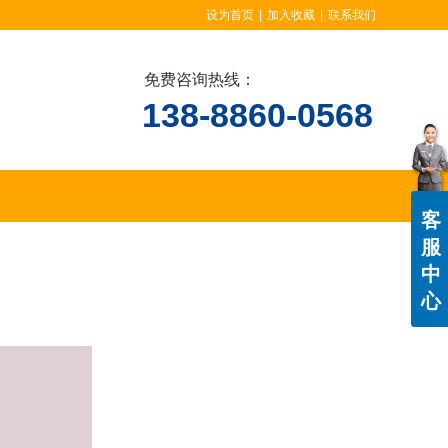
设为首页
|
加入收藏
|
联系我们
免费咨询热线：
138-8860-0568
客
服
中
心