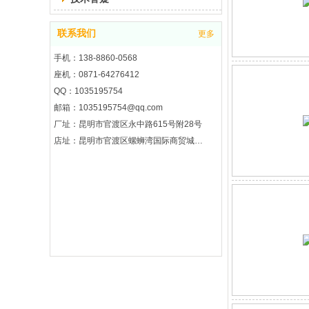
联系我们
更多
手机：138-8860-0568
座机：0871-64276412
QQ：1035195754
邮箱：1035195754@qq.com
厂址：昆明市官渡区永中路615号附28号
店址：昆明市官渡区螺蛳湾国际商贸城2期8区3楼7街3121号