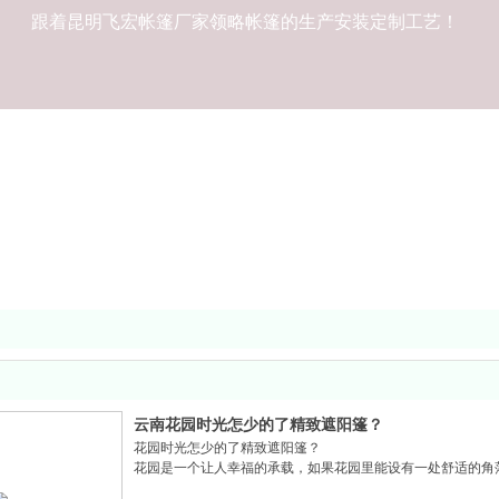
跟着昆明飞宏帐篷厂家领略帐篷的生产安装定制工艺！
云南花园时光怎少的了精致遮阳篷？
花园时光怎少的了精致遮阳篷？
花园是一个让人幸福的承载，如果花园里能设有一处舒适的角