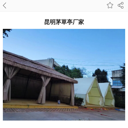
昆明茅草亭厂家