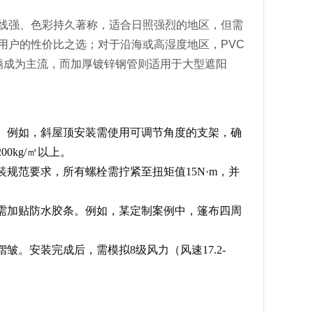
线强、色彩持久著称，适合日照强烈的地区，但需
用户的性价比之选；对于沿海或高湿度地区，PVC
锈成为主流，而加厚镀锌钢管则适用于大型遮阳
。例如，斜屋顶安装需使用可调节角度的支架，确
kg/㎡以上。
规范要求，所有螺栓需拧紧至扭矩值15N·m，并
需加贴防水胶条。例如，某定制案例中，篷布四周
。安装完成后，需模拟8级风力（风速17.2-