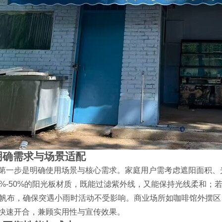
明确需求与场景适配
第一步是明确使用场景与核心需求。家庭用户需考虑遮阳面积、
0%-50%的阳光板材质，既能过滤紫外线，又能保持光线柔和；若
层帆布，确保突遇小雨时活动不受影响。商业场所如咖啡馆外摆区
快速开合，兼顾实用性与宣传效果。