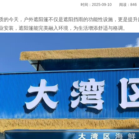
时间：2025-09-10
阅读：846
质的今天，户外遮阳篷不仅是遮阳挡雨的功能性设施，更是提升
业安装，遮阳篷能完美融入环境，为生活增添舒适与格调。