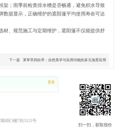
框架；雨季前检查排水槽是否畅通，避免积水导致
牌数据显示，正确维护的遮阳篷平均使用寿命可达
选材、规范施工与定期维护，遮阳篷不仅能提供舒
下一篇
茅草亭四柱亭：自然美学与实用功能的多元场景应用
更多
区3楼7街3121号
扫一扫，获取报价