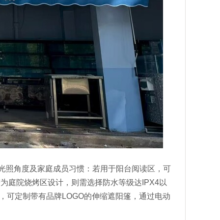
光照角度及家庭成员习惯：若用于阳台阅读区，可
为庭院烧烤区设计，则需选择防水等级达IPX4以
，可定制带有品牌LOGO的伸缩遮阳篷，通过电动