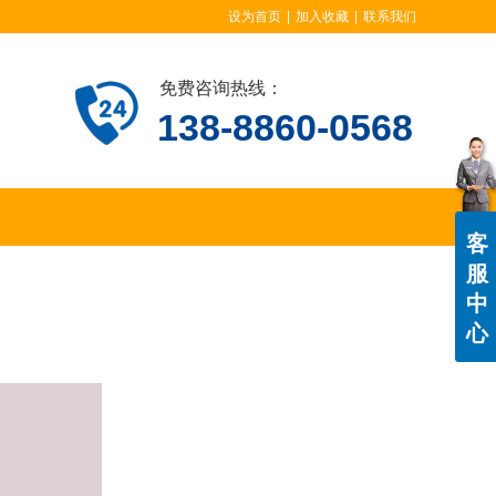
设为首页
|
加入收藏
|
联系我们
免费咨询热线：
138-8860-0568
客
服
中
心