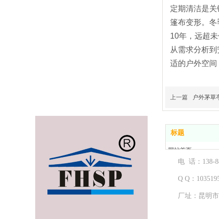
定期清洁是关
篷布变形。冬
10年，远超未
从需求分析到
适的户外空间
上一篇
户外茅草
标题
网站首页
电 话：
138
产品中心
工程案例
Q Q：103
51
售后服务
厂址：昆明市
新闻资讯
关于我们