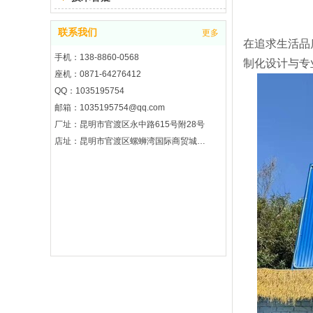
联系我们
更多
在追求生活品
手机：138-8860-0568
制化设计与专
座机：0871-64276412
QQ：1035195754
邮箱：1035195754@qq.com
厂址：昆明市官渡区永中路615号附28号
店址：昆明市官渡区螺蛳湾国际商贸城2期8区3楼7街3121号