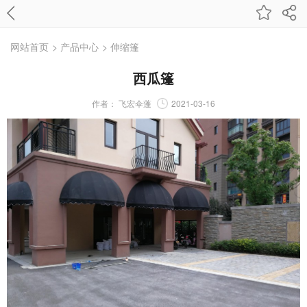
网站首页
> 产品中心
> 伸缩篷
西瓜篷
作者：
飞宏伞蓬
2021-03-16