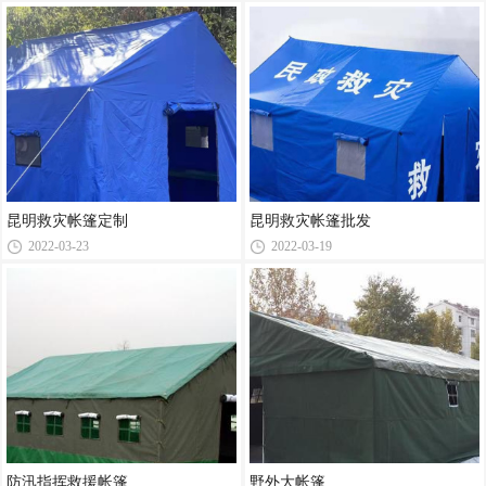
昆明救灾帐篷定制
昆明救灾帐篷批发
2022-03-23
2022-03-19
防汛指挥救援帐篷
野外大帐篷