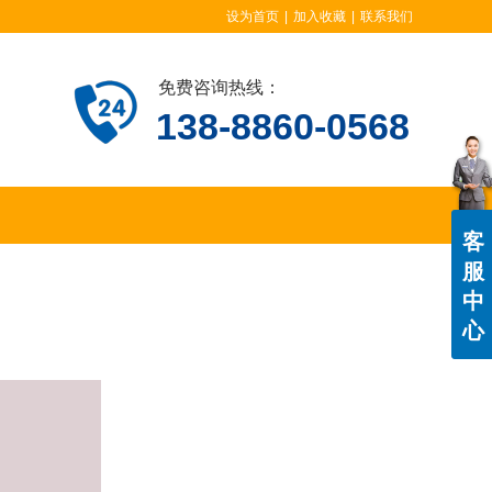
设为首页
|
加入收藏
|
联系我们
免费咨询热线：
138-8860-0568
客
服
中
心