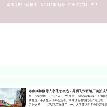
跟着昆明飞宏帐篷厂家领略帐篷的生产安装定制工艺！
市集摆摊刚需人字蓬怎么选？昆明飞宏帐篷厂实拍成
当下市集摆摊、沿街小店、户外经营、园区活动都离不开遮阳
的首选。不少昆明摆摊创业者、商铺经营者想找能按需定制、
定制选择 —— 昆明飞宏帐篷厂。一、人字蓬适配多类经营场