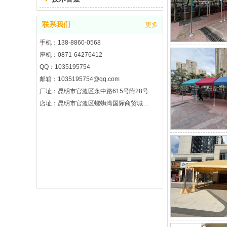
联系我们
更多
手机：138-8860-0568
座机：0871-64276412
QQ：1035195754
邮箱：1035195754@qq.com
厂址：昆明市官渡区永中路615号附28号
店址：昆明市官渡区螺蛳湾国际商贸城2期8区3楼7街3121号