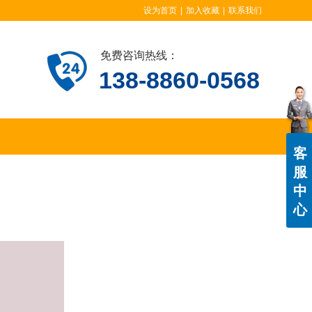
设为首页
|
加入收藏
|
联系我们
免费咨询热线：
138-8860-0568
客
服
中
心