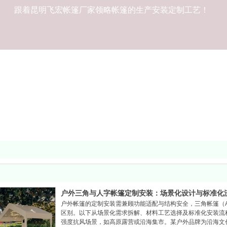
跟着昆明飞宏帐篷厂家领略帐篷的生产安装定制工艺！
户外三角与人字帐篷定制安装：场景化设计与标准化
户外帐篷的定制安装需兼顾功能适配与结构安全，三角帐篷（
区别。以下从场景化需求拆解、材料工艺选择及标准化安装流
强度抗风场景，如高原露营或沿海集市。某户外品牌为沿海文创