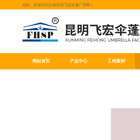
您好，欢迎访问云南昆明飞宏伞蓬厂官网！
网站首页
产品中心
工程案例