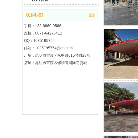
联系我们
更多
手机：138-8860-0568
座机：0871-64276412
QQ：1035195754
邮箱：1035195754@qq.com
厂址：昆明市官渡区永中路615号附28号
店址：昆明市官渡区螺蛳湾国际商贸城2期8区3楼7街3121号