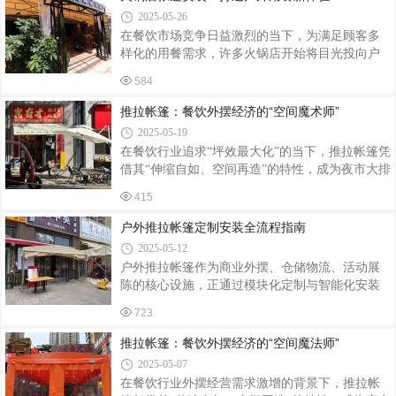
一、安装前准备：环境与工具的双重核查场地选
2025-05-26
择与清理地形要求：优先选择平坦、坚实的地
在餐饮市场竞争日益激烈的当下，为满足顾客多
面，避开低洼积水区、斜坡（坡度＞5°）或松软
样化的用餐需求，许多火锅店开始将目光投向户
沙地。若需在草地搭建，需提前清除石块、树枝
外空间，安装帐篷拓展用餐区域。这不仅为顾客
等硬物，防止刺穿帐篷底布。空间预留：帐篷四
584
提供了别具一格的用餐环境，还能在特定季节吸
周需留出1-1.5米操作空间，避免与树木、电线杆
引更多客源。下面就为大家介绍火锅店帐篷安装
推拉帐篷：餐饮外摆经济的“空间魔术师”
等障碍物接触，确保推拉轨道顺畅运行。工具
的相关要点。前期规划：精准定位与场地考量明
2025-05-19
确帐篷用途与风格火锅店在安装帐篷前，需先明
在餐饮行业追求“坪效最大化”的当下，推拉帐篷凭
确帐篷的主要用途。是主打浪漫的情侣用餐，还
借其“伸缩自如、空间再造”的特性，成为夜市大排
是营造热闹的聚会氛围，亦或是作为特色景观吸
档、主题餐厅、露营基地等场景的“标配神器”。数
引游客打卡？不同的用途决定了帐篷的风格和布
415
据显示，2024年餐饮行业外摆区域使用推拉帐篷
局。比如，情侣用餐区可选择温馨浪漫的田园风
的商户数量同比增长67%，带动相关市场规模突破
户外推拉帐篷定制安装全流程指南
帐篷，搭配柔和的灯光和鲜花装饰；而聚会
15亿元，其灵活性与实用性正重塑户外餐饮空间
2025-05-12
的价值逻辑。一、功能革新：从遮风挡雨到场景
户外推拉帐篷作为商业外摆、仓储物流、活动展
定制推拉帐篷的核心优势在于其可伸缩结构。传
陈的核心设施，正通过模块化定制与智能化安装
统大排档受天气制约，雨季日均客流量下降40%，
技术重塑空间利用效率。当前行业采用镀锌钢骨
而采用推拉帐篷后，某海鲜烧烤店通过“晴天全开
723
架+PVC双涂层篷布结构，使帐篷抗风等级达8
+雨天半封”模式，使外摆区使用率提升至95%。模
级，使用寿命突破5年，定制需求年均增长22%。
推拉帐篷：餐饮外摆经济的“空间魔法师”
块化设计进一步强化了
一、需求定制：从场景适配到功能集成1. 结构荷
2025-05-07
载计算根据使用场景确定荷载参数：大排档帐篷
在餐饮行业外摆经营需求激增的背景下，推拉帐
需承载200kg/m²活荷载，配备30mm×50mm镀锌方