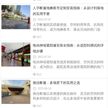
门选择。其中，四柱亭因结构简洁、比例协调，
篷本身成为打卡点。某手作品牌主理人透露：
适配中小型空间，定制需求尤为旺盛。本文从设
人字帐篷地摊夜市定制安装指南：从设计到落地
计、选材、施工到维护四大环节，拆解茅草亭四
的实用手册
柱亭的定制安装全流程。一、定制设计：功能与
2025-07-07
美学的平衡术四柱亭的定制需以场地条件与用户
人字帐篷因其搭建便捷、空间利用率高、抗风性
需求为核心，通过三维建模实现精准适配：空间
强等特点，成为地摊夜市、展会活动的热门选
规划：根据庭院面积确定亭体尺寸（常见规格为
择。然而，定制尺寸不符、安装不稳固、功能缺
3m×3m至5m×5m），确保柱间距不小于2.5米，避
557
失等问题常影响使用体验。本文从定制设计、材
免影响通行；若用于商业景区，需预留活动
料选择、安装步骤、维护管理四方面，梳理关键
电动伸缩遮阳篷安装全指南：从选型到调试的详
注意事项，助商家高效打造安全实用的夜间经营
细步骤
空间。一、定制设计：匹配场景需求与空间规划
2025-07-01
尺寸与形状定制摊位面积：根据商品类型确定帐
电动伸缩遮阳篷凭借其智能操控、空间灵活的特
篷尺寸。轻食摊位（如手冲咖啡、小吃）建议
点，成为阳台、庭院及商业场所遮阳防晒的热门
3m×3m（覆盖操作台+2人通行空间）；服饰/饰品
选择。然而，安装质量直接影响其使用寿命与安
摊位可扩展至4m×4m（预留展示架与试衣区）。
912
全性。本文从前期准备、安装流程到调试维护，
人字坡度：常规坡度为45°-60°（坡度越大排
系统梳理电动伸缩遮阳篷的安装要点，助您轻松
推拉帐篷：多场景下的实用之选
完成DIY或监督施工。一、安装前准备：选址、测
2025-06-24
量与工具清单选址原则承重结构：遮阳篷需固定
推拉帐篷以其便捷的推拉操作、灵活的空间利用
在混凝土墙面、钢结构梁或实心砖墙上，避免安
和多样的款式设计，在众多场景中发挥着重要作
装在石膏板、木质隔断等承重不足的表面；避障
用，成为人们应对不同需求的得力助手。商业活
空间：上方预留30cm以上净空，防止篷布收缩时
597